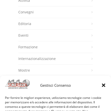
Attività
Convegni
Editoria
Eventi
Formazione
Internazionalizzazione
Mostre
News
Gestisci Consenso
Promozioni all'estero
Per fornire le migliori esperienze, utilizziamo tecnologie come i cookie
per memorizzare e/o accedere alle informazioni del dispositivo. Il
Senza categoria
consenso a queste tecnologie ci permetterà di elaborare dati come il