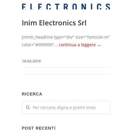
Inim Electronics Srl
[minti_headline type="div" size="fontsize-m"
color="#999999"...
continua a leggere →
19-02-2019
RICERCA
POST RECENTI