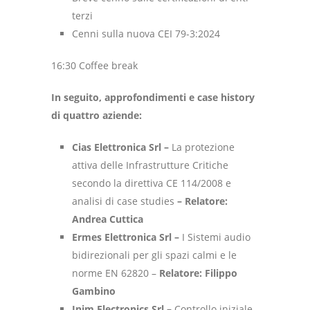
terzi
Cenni sulla nuova CEI 79-3:2024
16:30 Coffee break
In seguito, approfondimenti e case history
di quattro aziende:
Cias Elettronica Srl –
La protezione
attiva delle Infrastrutture Critiche
secondo la direttiva CE 114/2008 e
analisi di case studies
– Relatore:
Andrea Cuttica
Ermes Elettronica Srl –
I Sistemi audio
bidirezionali per gli spazi calmi e le
norme EN 62820 –
Relatore: Filippo
Gambino
Inim Electronics Srl –
Controllo iniziale