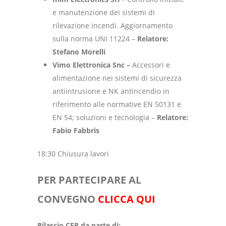
e manutenzione dei sistemi di
rilevazione incendi. Aggiornamento
sulla norma UNI 11224 –
Relatore:
Stefano Morelli
Vimo Elettronica Snc –
Accessori e
alimentazione nei sistemi di sicurezza
antiintrusione e NK antincendio in
riferimento alle normative EN 50131 e
EN 54; soluzioni e tecnologia –
Relatore:
Fabio Fabbris
18:30 Chiusura lavori
PER PARTECIPARE AL
CONVEGNO
CLICCA QUI
Rilascio CFP da parte di: