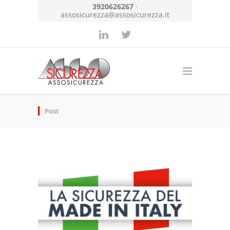
3920626267
·
assosicurezza@assosicurezza.it
Post