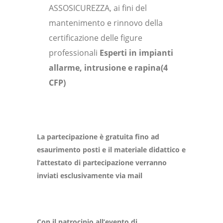
ASSOSICUREZZA, ai fini del
mantenimento e rinnovo della
certificazione delle figure
professionali
Esperti in impianti
allarme, intrusione e rapina(4
CFP)
La partecipazione è gratuita fino ad
esaurimento posti e il materiale didattico e
l’attestato di partecipazione verranno
inviati esclusivamente via mail
Con il patrocinio all’evento di